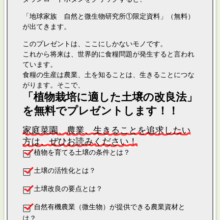
「地球家族 自然と微生物研究所①限定資料」（無料）
が出てきます。
このプレゼントは、ここにしかないモノです。
これから将来は、世界的に食糧問題が発生すると言われ
ています。
食糧の生産は農業、土を知ることは、生きることにつな
がります。そこで、
「植物栽培に適した土壌の改良法」
を無料でプレゼントします！！
家庭菜園、農業、生きることを追求したい
方は、ぜひお読みください！
植物を育てる土壌の条件とは？
土壌の活性化とは？
土壌改良の要点とは？
自然有機農業（微生物）が提供できる農業資材と
は？