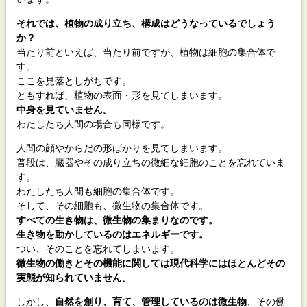
それでは、植物の成り立ち、構成はどうなっているでしょう
か？
当たり前といえば、当たり前ですが、植物は細胞の集合体で
す。
ここを見落としがちです。
ともすれば、植物の表面・形を見てしまいます。
中身を見ていません。
わたしたち人間の場合も同様です。
人間の顔やからだの形ばかりを見てしまいます。
普段は、臓器やその成り立ちの微細な細胞のことを忘れていま
す。
わたしたち人間も細胞の集合体です。
そして、その細胞も、微生物の集合体です。
すべての生き物は、微生物の集まりなのです。
生き物を動かしているのはエネルギーです。
つい、そのことを忘れてしまいます。
微生物の働きとその機能に関しては現代科学にはほとんどその
実態が知られていません。
しかし、
自然を創り、育て、管理しているのは微生物
、その働