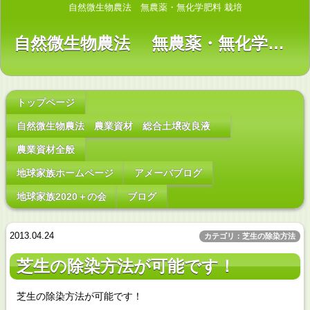
自然微生物農法 無農薬・無化学肥料 栽培
自然微生物農法 無農薬・無化学肥料 栽培
トップページ
自然微生物農法 農業資材 総合土壌改良液
農業資材全般
地球家族ホームページ
アメーバブログ
地球家族2020＋の会
ブログ
2013.04.24
カテゴリ：芝生の除染方法
芝生の除染方法が可能です！
芝生の除染方法が可能です！