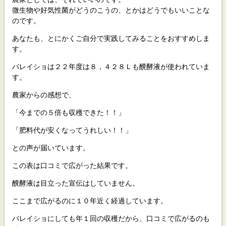
微生物や好気性菌がどうのこうの、とかはどうでもいいことな
のです。
あなたも、とにかくご自分で実践してみることをおすすめしま
す。
バレイショは２２年度は８，４２８Ｌも醗酵液が使われていま
す。
農家からの感想で、
「今までの５倍も収穫できた！！」
「肥料代が安くなってうれしい！！」
との声が届いています。
この表は口コミで広がった結果です。
醗酵液は目立った宣伝はしていません。
ここまで広がるのに１０年近く経過しています。
バレイショにしても年１回の収穫だから、口コミで広がるのも