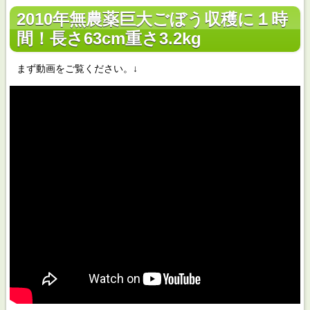
2010年無農薬巨大ごぼう収穫に１時
間！長さ63cm重さ3.2kg
まず動画をご覧ください。↓