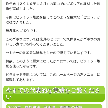
昨年末（２０１０年１２月）の葉山でのゴボウ等の取材した映
像が完成しました。
今回はピラミッド堆肥を使ってこのような巨大な「ごぼう」が
収穫できました。
無農薬のゴボウです。
このゴボウについては先月のセミナーで久保さんがゴボウのお
いしい煮付けを持ってくださいました。
セミナーの参加者は味見をしたので憶えているはずです。
何故、このように巨大になったか？については、ピラミッド堆
肥を使ったからです。
ピラミッド堆肥については、このホームページの左メニュ―に
掲載してあります。
今までの代表的な実績をご覧くださ
い
2000年 自然農法 秋田県 渡部氏の実例