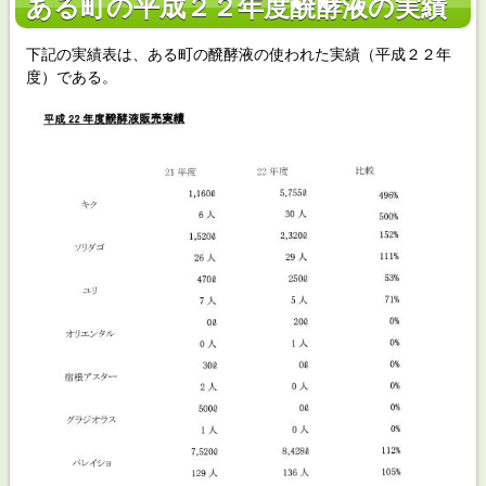
ある町の平成２２年度醗酵液の実績
下記の実績表は、ある町の醗酵液の使われた実績（平成２２年
度）である。