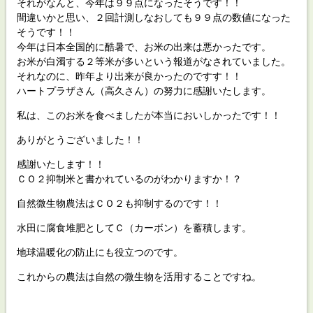
それがなんと、今年は９９点になったそうです！！
間違いかと思い、２回計測しなおしても９９点の数値になった
そうです！！
今年は日本全国的に酷暑で、お米の出来は悪かったです。
お米が白濁する２等米が多いという報道がなされていました。
それなのに、昨年より出来が良かったのですす！！
ハートプラザさん（高久さん）の努力に感謝いたします。
私は、このお米を食べましたが本当においしかったです！！
ありがとうございました！！
感謝いたします！！
ＣＯ２抑制米と書かれているのがわかりますか！？
自然微生物農法はＣＯ２も抑制するのです！！
水田に腐食堆肥としてＣ（カーボン）を蓄積します。
地球温暖化の防止にも役立つのです。
これからの農法は自然の微生物を活用することですね。