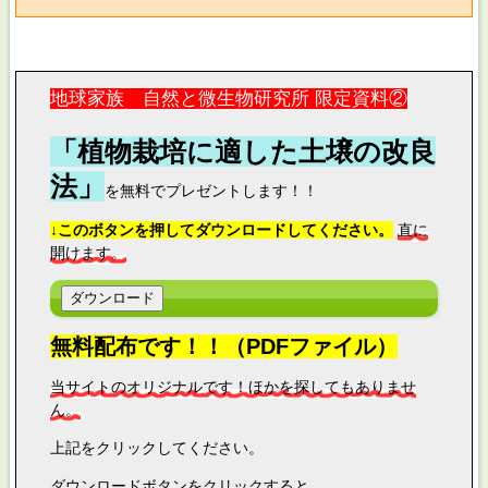
地球家族 自然と微生物研究所 限定資料②
「植物栽培に適した土壌の改良
法」
を無料でプレゼントします！！
↓このボタンを押してダウンロードしてください。
直に
開けます。
無料配布です！！（PDFファイル）
当サイトのオリジナルです！ほかを探してもありませ
ん。
上記をクリックしてください。
ダウンロードボタンをクリックすると、