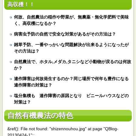
高収穫！！
何故、自然農法の稲作や野菜が、無農薬・無化学肥料で美味
く、高収穫になるか？
病害虫予防の自然で安全な対策があるがその方法は？
雑草予防、一番やっかいな問題解決が出来るようになったが
その方法は？
自然農法で、ホタル,メダカ,タニシなど小動物が戻るのは何故
か？
連作障害は何故発生するのか？同じ場所で何年も豊作になる
連作障害の対策は？
塩分集積も 連作障害の原因となり ビニールハウスなどの
対策は？
自然有機農法の特色
&ref(): File not found: "shizennouhou.jpg" at page "QBlog-
20130424-1";;