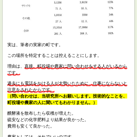
実は、筆者の実家の町です。
この場所を特定することは控えることにします。
理由は、
直接、町役場や農家に問い合わせをする人がいるから
です。
過去にも電話をかける人が大勢いたために、
仕事にならないと
注意をされたからです。
（問い合わせは、当研究所へお願いします。
技術的なことを、
町役場や農家の人に聞いてもわかりません。）
醗酵液を散布したら収穫が増えた。
硫安などの化学肥料より結果が良かった。
費用も安くて良かった。
農家としては、それでいいのです。