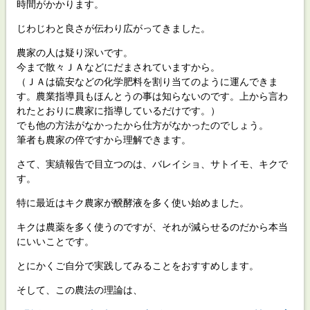
時間がかかります。
じわじわと良さが伝わり広がってきました。
農家の人は疑り深いです。
今まで散々ＪＡなどにだまされていますから。
（ＪＡは硫安などの化学肥料を割り当てのように運んできま
す。農業指導員もほんとうの事は知らないのです。上から言わ
れたとおりに農家に指導しているだけです。）
でも他の方法がなかったから仕方がなかったのでしょう。
筆者も農家の倅ですから理解できます。
さて、実績報告で目立つのは、バレイショ、サトイモ、キクで
す。
特に最近はキク農家が醗酵液を多く使い始めました。
キクは農薬を多く使うのですが、それが減らせるのだから本当
にいいことです。
とにかくご自分で実践してみることをおすすめします。
そして、この農法の理論は、