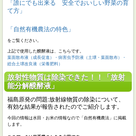
「誰にでも出来る 安全でおいしい野菜の育
て方」
「自然有機農法の特色」
をご覧ください。
上記で使用した醗酵液は、こちらです。
葉面散布液（成長促進）・病害虫予防液（土壌・葉面散布）・
総合土壌改良液（栄養肥料）
放射性物質は除染できた！！「放射
能分解醗酵液」
福島原発の問題:放射線物質の除染について、
有効な結果が報告されたのでご紹介します。
今回の情報は水田・お米の情報なので「自然有機農法」に掲載
します。