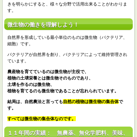
きを明らかにすると、様々な分野で活用出来ることがわかりま
す。
微生物の働きを理解しよう！
自然界を形成している最小単位のものは微生物（バクテリア、
細胞）です。
バクテリアが自然界を創り、バクテリアによって維持管理され
ています。
農産物を育てているのは微生物が主役で、
植物の土壌栄養とは微生物そのものであり、
土壌を作るのは微生物、
植物を育てるのも微生物であることが忘れられています。
結局は、自然農法と言っても
自然の植物は微生物の集合体
で
す。
すべては微生物の集合体なのです。
１１年間の実績： 無農薬、無化学肥料、美味、