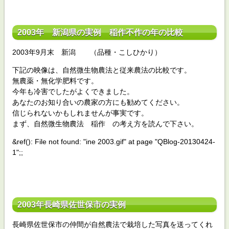
2003年 新潟県の実例 稲作不作の年の比較
2003年9月末 新潟 （品種・こしひかり）
下記の映像は、自然微生物農法と従来農法の比較です。
無農薬・無化学肥料です。
今年も冷害でしたがよくできました。
あなたのお知り合いの農家の方にも勧めてください。
信じられないかもしれませんが事実です。
まず、自然微生物農法 稲作 の考え方を読んで下さい。
&ref(): File not found: "ine 2003.gif" at page "QBlog-20130424-
1";;
2003年長崎県佐世保市の実例
長崎県佐世保市の仲間が自然農法で栽培した写真を送ってくれ